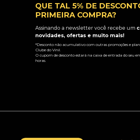
QUE TAL 5% DE DESCONT
PRIMEIRA COMPRA?
Assinando a newsletter você recebe um
c
novidades, ofertas e muito mais!
*Desconto não acumulativo com outras promoções e plano
Clube do Vinil.
O cupom de desconto estará na caixa de entrada do seu em
horas.