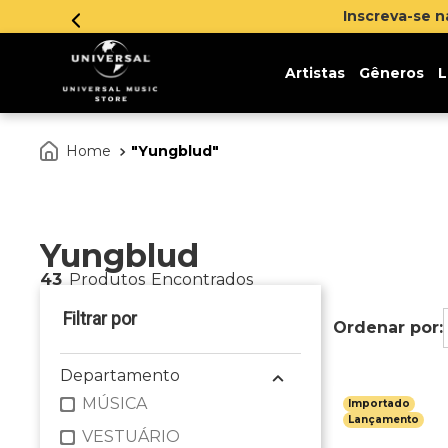
Inscreva-se 
Artistas
Gêneros
L
Yungblud
Yungblud
43
Produtos
Departamento
MÚSICA
Importado
Lançamento
VESTUÁRIO