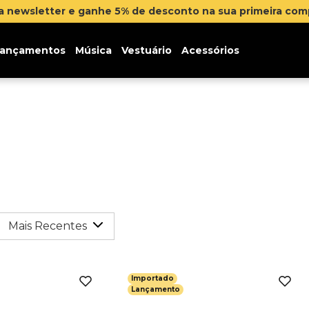
na newsletter e ganhe 5% de desconto na sua primeira co
ançamentos
Música
Vestuário
Acessórios
Mais Recentes
Importado
Lançamento