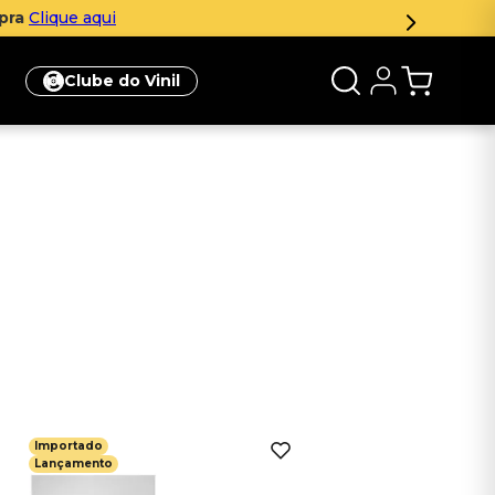
mpra
Clique aqui
Clube do Vinil
Importado
Lançamento