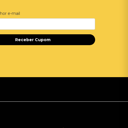
hor e-mail
Receber Cupom