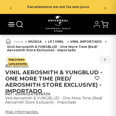
Parcelamento em até 12x sem juros
MÚSICA
LP | VINIL
VINIL IMPORTADO
Vinil Aerosmith & YUNGBLUD - One More Time (Red/
Aerosmith Store Exclusive) - Importado
Importado
Lançamento
Aerosmith
VINIL AEROSMITH & YUNGBLUD -
ONE MORE TIME (RED/
AEROSMITH STORE EXCLUSIVE) -
IMPORTADO
:
00060247898336
Vinil Aerosmith & YUNGBLUD - One More Time (Red/
Aerosmith Store Exclusive) - Importado
Mais Informações.