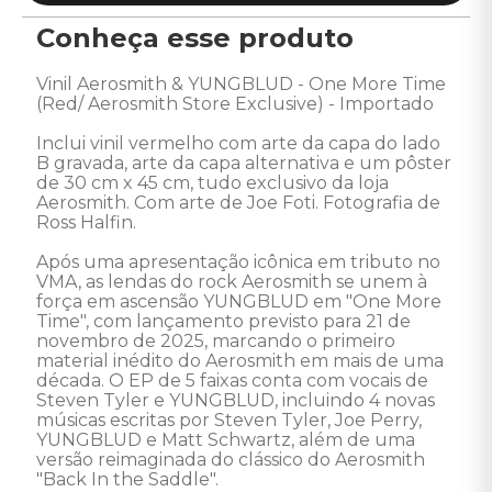
Conheça esse produto
Vinil Aerosmith & YUNGBLUD - One More Time 
(Red/ Aerosmith Store Exclusive) - Importado 

Inclui vinil vermelho com arte da capa do lado 
B gravada, arte da capa alternativa e um pôster 
de 30 cm x 45 cm, tudo exclusivo da loja 
Aerosmith. Com arte de Joe Foti. Fotografia de 
Ross Halfin. 

Após uma apresentação icônica em tributo no 
VMA, as lendas do rock Aerosmith se unem à 
força em ascensão YUNGBLUD em "One More 
Time", com lançamento previsto para 21 de 
novembro de 2025, marcando o primeiro 
material inédito do Aerosmith em mais de uma 
década. O EP de 5 faixas conta com vocais de 
Steven Tyler e YUNGBLUD, incluindo 4 novas 
músicas escritas por Steven Tyler, Joe Perry, 
YUNGBLUD e Matt Schwartz, além de uma 
versão reimaginada do clássico do Aerosmith 
"Back In the Saddle". 
