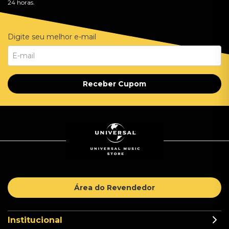
24 horas.
Digite seu melhor e-mail
Receber Cupom
Área do Revendedor
Institucional