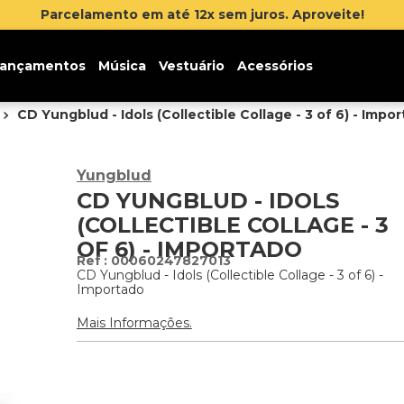
Parcelamento em até 12x sem juros. Aproveite!
ançamentos
Música
Vestuário
Acessórios
CD Yungblud - Idols (Collectible Collage - 3 of 6) - Impo
Yungblud
CD YUNGBLUD - IDOLS
(COLLECTIBLE COLLAGE - 3
OF 6) - IMPORTADO
:
00060247827013
CD Yungblud - Idols (Collectible Collage - 3 of 6) -
Importado
Mais Informações.