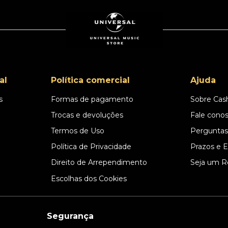
al
Política comercial
Ajuda
s
Formas de pagamento
Sobre Cas
l
Trocas e devoluções
Fale cono
Termos de Uso
Perguntas
Política de Privacidade
Prazos e 
Direito de Arrependimento
Seja um R
Escolhas dos Cookies
Segurança