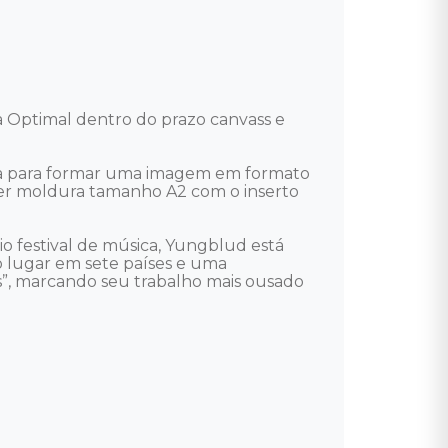
a Optimal dentro do prazo canvass e 
da para formar uma imagem em formato 
er moldura tamanho A2 com o inserto 
o festival de música, Yungblud está 
 lugar em sete países e uma 
”, marcando seu trabalho mais ousado 