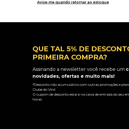
Avise-me quando retornar ao estoque
QUE TAL 5% DE DESCONT
PRIMEIRA COMPRA?
Assinando a newsletter você recebe um
c
novidades, ofertas e muito mais!
*Desconto não acumulativo com outras promoções e plano
Clube do Vinil.
O cupom de desconto estará na caixa de entrada do seu em
horas.