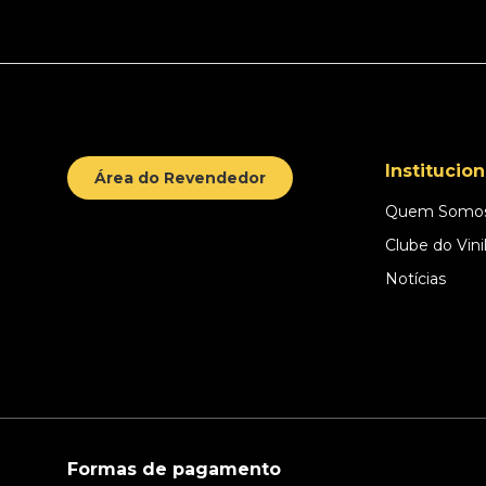
Institucion
Área do Revendedor
Quem Somo
Clube do Vini
Notícias
Formas de pagamento