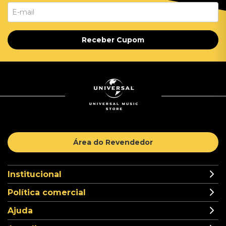
Receber Cupom
Área do Revendedor
Institucional
Política comercial
Ajuda