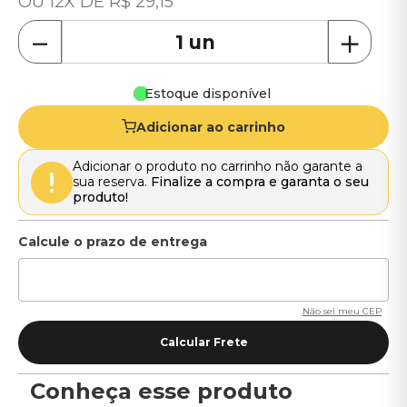
12
R$
29
,
15
－
＋
Estoque disponível
Adicionar ao carrinho
Adicionar o produto no carrinho não garante a
sua reserva.
Finalize a compra e garanta o seu
produto!
Não sei meu CEP
Conheça esse produto