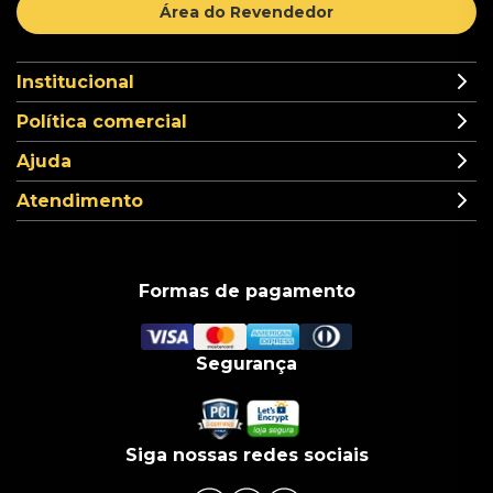
Área do Revendedor
Institucional
Política comercial
Ajuda
Atendimento
Formas de pagamento
Segurança
Siga nossas redes sociais