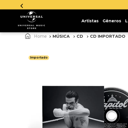
Parcelamento em
Artistas
Gêneros
L
MÚSICA
CD
CD IMPORTADO
Importado