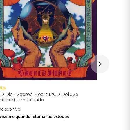
Indisponíve
Avise-me qu
io
D Dio - Sacred Heart (2CD Deluxe
dition) - Importado
ndisponível
vise-me quando retornar ao estoque