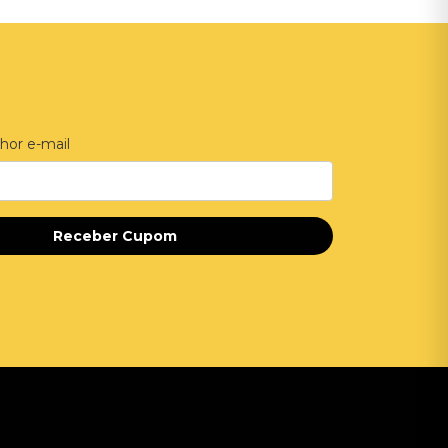
hor e-mail
Receber Cupom