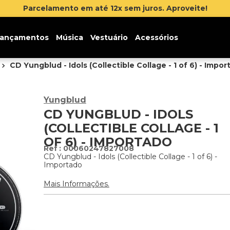
 até 12x sem juros. Aproveite!
ançamentos
Música
Vestuário
Acessórios
CD Yungblud - Idols (Collectible Collage - 1 of 6) - Impo
Yungblud
CD YUNGBLUD - IDOLS
(COLLECTIBLE COLLAGE - 1
OF 6) - IMPORTADO
:
00060247827008
CD Yungblud - Idols (Collectible Collage - 1 of 6) -
Importado
Mais Informações.