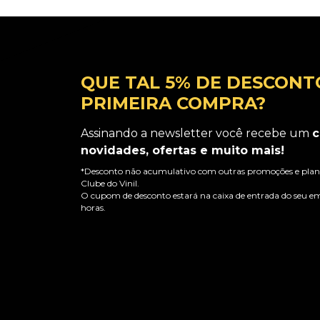
QUE TAL 5% DE DESCONT
PRIMEIRA COMPRA?
Assinando a newsletter você recebe um
c
novidades, ofertas e muito mais!
*Desconto não acumulativo com outras promoções e plano
Clube do Vinil.
O cupom de desconto estará na caixa de entrada do seu em
horas.