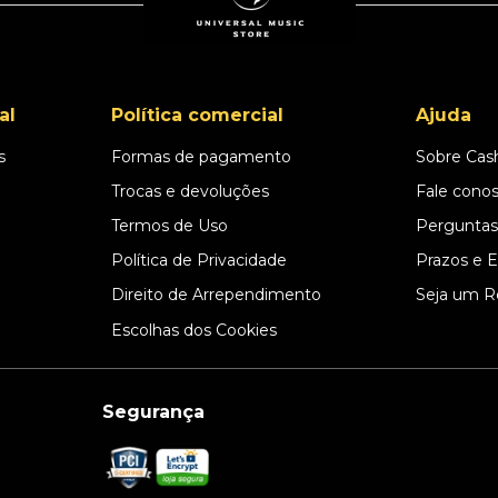
al
Política comercial
Ajuda
s
Formas de pagamento
Sobre Cas
l
Trocas e devoluções
Fale cono
Termos de Uso
Perguntas
Política de Privacidade
Prazos e 
Direito de Arrependimento
Seja um R
Escolhas dos Cookies
Segurança