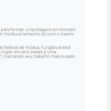
a para formar uma imagem em formato 
er moldura tamanho A2 com o inserto 
o festival de música, Yungblud está 
 lugar em sete países e uma 
”, marcando seu trabalho mais ousado 