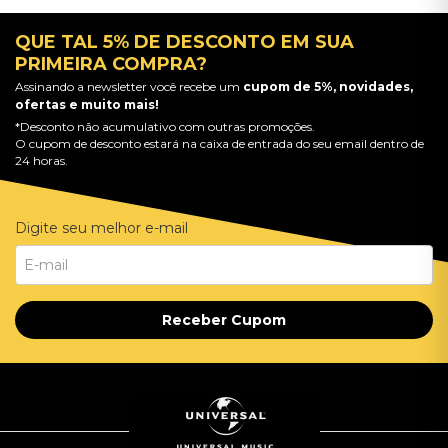
QUE TAL 5% DE DESCONTO EM SUA
PRIMEIRA COMPRA?
Assinando a newsletter você recebe um
cupom de 5%, novidades,
ofertas e muito mais!
*Desconto não acumulativo com outras promoções.
O cupom de desconto estará na caixa de entrada do seu email dentro de
24 horas.
Digite seu melhor e-mail
Receber Cupom