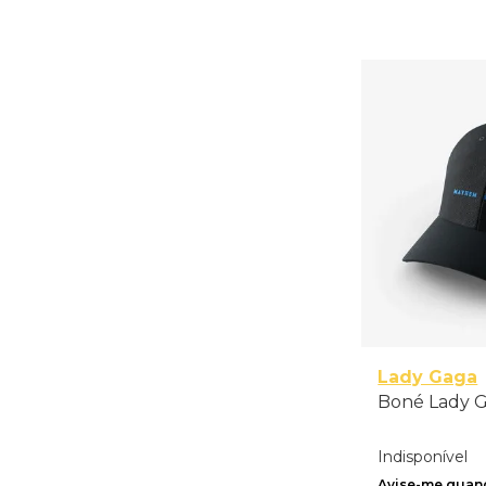
Lady Gaga
Boné Lady Ga
Indisponível
Avise-me quand