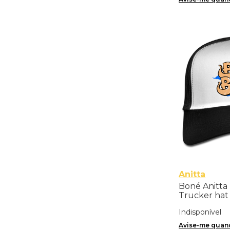
Anitta
Boné Anitta 
Trucker hat
Indisponível
Avise-me quand