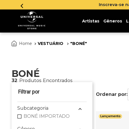
Inscreva-se 
Artistas
Gêneros
L
VESTUÁRIO
BONÉ
BONÉ
32
Produtos
Subcategoria
BONÉ IMPORTADO
Lançamento
Gênero