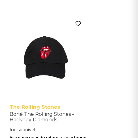
The Rolling Stones
Boné The Rolling Stones -
Hackney Diamonds
Indisponível
Avise-me quando retornar ao estoque