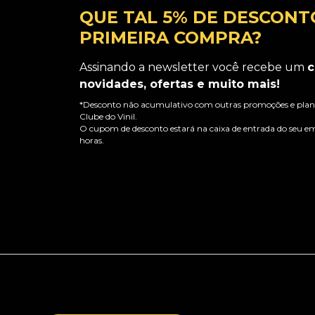
QUE TAL 5% DE DESCONT
PRIMEIRA COMPRA?
Assinando a newsletter você recebe um
c
novidades, ofertas e muito mais!
*Desconto não acumulativo com outras promoções e plano
Clube do Vinil.
O cupom de desconto estará na caixa de entrada do seu em
horas.