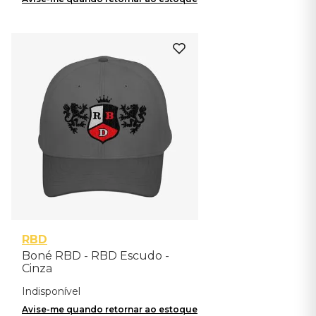
RBD
Boné RBD - RBD Escudo -
Cinza
Indisponível
Avise-me quando retornar ao estoque