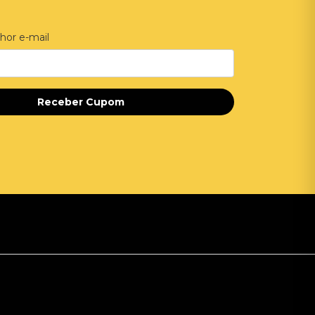
hor e-mail
Receber Cupom