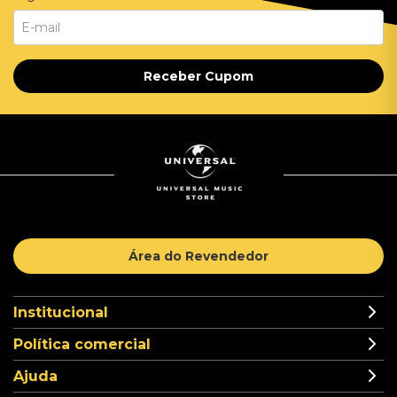
Receber Cupom
Área do Revendedor
Institucional
Política comercial
Ajuda