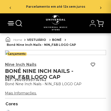
Parcelamento em até 12x sem juros
VESTUÁRIO
BONÉ
Boné Nine Inch Nails - NIN_F&B LOGO CAP
Lançamento
Nine Inch Nails
BONÉ NINE INCH NAILS -
NIN_F&B LOGO CAP
:
26019995714742
Boné Nine Inch Nails - NIN_F&B LOGO CAP
Mais Informações.