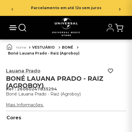
Parcelamento em até 12x sem juros
VESTUÁRIO
BONÉ
Boné Lauana Prado - Raiz (Agroboy)
Lauana Prado
BONÉ LAUANA PRADO - RAIZ
(AGROBOY)
:
26060247835294
Boné Lauana Prado - Raiz (Agroboy)
Mais Informações.