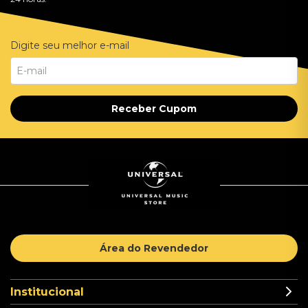
Digite seu melhor e-mail
Receber Cupom
Área do Revendedor
Institucional