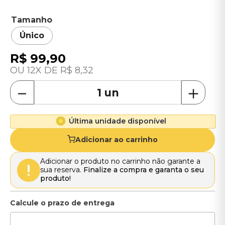
Tamanho
Único
R$
99
,
90
12
R$
8
,
32
－
＋
Última unidade disponível
Adicionar ao carrinho
Adicionar o produto no carrinho não garante a
sua reserva.
Finalize a compra e garanta o seu
produto!