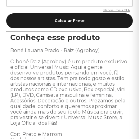
Não sei meu CEP
Conheça esse produto
Boné Lauana Prado - Raiz (Agroboy) 

O boné Raiz (Agroboy) é um produto exclusivo 
e oficial Universal Music. Aqui a gente 
desenvolve produtos pensando em você, fã  
dos nossos artistas. Tem pra todo gosto e estilo, 
artistas nacionais e internacionais, e muitos 
produtos como CD exclusivo, Box especial, Vinil 
(LP), DVD, Camiseta masculina e feminina, 
Acessórios, Decoração e outros. Prezamos pela 
qualidade, conforto e queremos aproximar 
você ainda mais do seu ídolo Música pra ouvir, 
pra vestir e se divertir Universal Music Store, a 
Loja Oficial dos Fãs! 

Cor:  Preto e Marrom 
