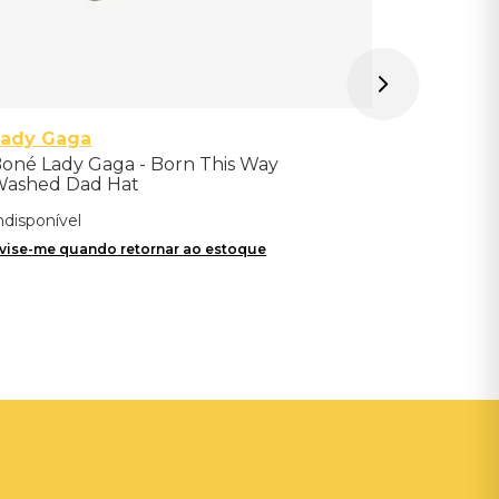
Lady Gaga
oné Lady Gaga - Born This Way
ashed Dad Hat
ndisponível
vise-me quando retornar ao estoque