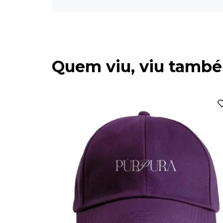
Quem viu, viu tamb
Cross Dad