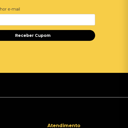
hor e-mail
Receber Cupom
Atendimento