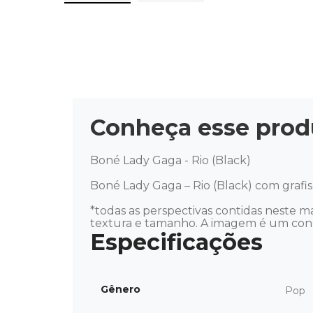
Conheça esse prod
Boné Lady Gaga - Rio (Black) 

Boné Lady Gaga – Rio (Black) com grafi
*todas as perspectivas contidas neste ma
textura e tamanho. A imagem é um concei
Gênero
Pop