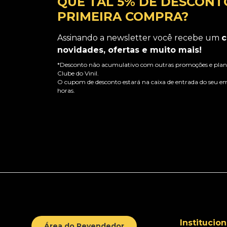
QUE TAL 5% DE DESCONT
PRIMEIRA COMPRA?
Assinando a newsletter você recebe um
c
novidades, ofertas e muito mais!
*Desconto não acumulativo com outras promoções e plano
Clube do Vinil.
O cupom de desconto estará na caixa de entrada do seu em
horas.
Institucion
Área do Revendedor