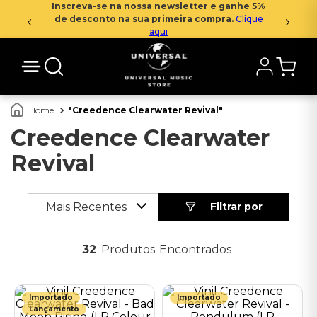
Inscreva-se na nossa newsletter e ganhe 5%
de desconto na sua primeira compra.
Clique
aqui
Creedence Clearwater Revival
Creedence Clearwater
Revival
Mais Recentes
32
Produtos
Importado
Importado
Lançamento