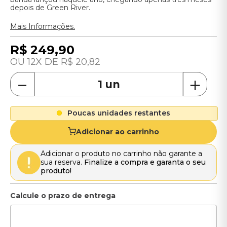
depois de Green River.
Mais Informações.
R$
249
,
90
12
R$
20
,
82
－
＋
Poucas unidades restantes
Adicionar ao carrinho
Adicionar o produto no carrinho não garante a
sua reserva.
Finalize a compra e garanta o seu
produto!