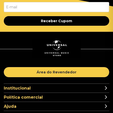
Receber Cupom
Área do Revendedor
Institucional
Política comercial
Ajuda