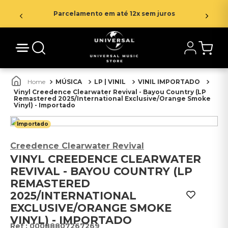
Parcelamento em até 12x sem juros
MÚSICA
LP | VINIL
VINIL IMPORTADO
Vinyl Creedence Clearwater Revival - Bayou Country (LP
Remastered 2025/International Exclusive/Orange Smoke
Vinyl) - Importado
Importado
Creedence Clearwater Revival
VINYL CREEDENCE CLEARWATER
REVIVAL - BAYOU COUNTRY (LP
REMASTERED
2025/INTERNATIONAL
EXCLUSIVE/ORANGE SMOKE
VINYL) - IMPORTADO
:
00088807267269