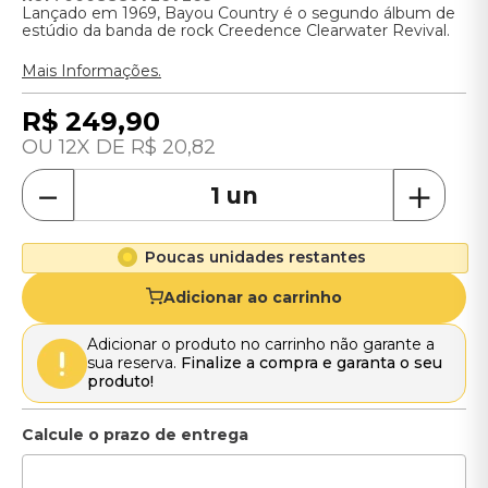
Lançado em 1969, Bayou Country é o segundo álbum de
estúdio da banda de rock Creedence Clearwater Revival.
Mais Informações.
R$
249
,
90
12
R$
20
,
82
－
＋
Poucas unidades restantes
Adicionar ao carrinho
Adicionar o produto no carrinho não garante a
sua reserva.
Finalize a compra e garanta o seu
produto!