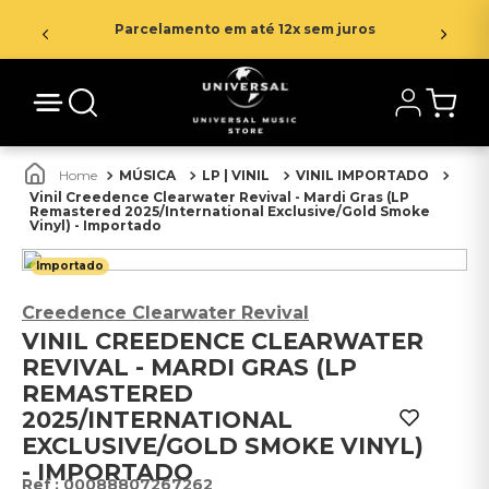
Parcelamento em até 12x sem juros
MÚSICA
LP | VINIL
VINIL IMPORTADO
Vinil Creedence Clearwater Revival - Mardi Gras (LP
Remastered 2025/International Exclusive/Gold Smoke
Vinyl) - Importado
Importado
Creedence Clearwater Revival
VINIL CREEDENCE CLEARWATER
REVIVAL - MARDI GRAS (LP
REMASTERED
2025/INTERNATIONAL
EXCLUSIVE/GOLD SMOKE VINYL)
- IMPORTADO
:
00088807267262