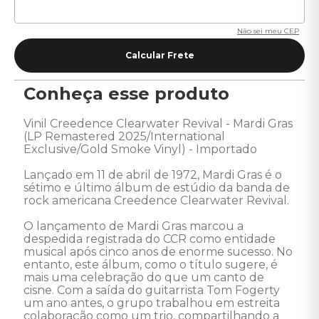
Não sei meu CEP
Conheça esse produto
Vinil Creedence Clearwater Revival - Mardi Gras 
(LP Remastered 2025/International 
Exclusive/Gold Smoke Vinyl) - Importado 

Lançado em 11 de abril de 1972, Mardi Gras é o 
sétimo e último álbum de estúdio da banda de 
rock americana Creedence Clearwater Revival. 

O lançamento de Mardi Gras marcou a 
despedida registrada do CCR como entidade 
musical após cinco anos de enorme sucesso. No 
entanto, este álbum, como o título sugere, é 
mais uma celebração do que um canto de 
cisne. Com a saída do guitarrista Tom Fogerty 
um ano antes, o grupo trabalhou em estreita 
colaboração como um trio, compartilhando a 