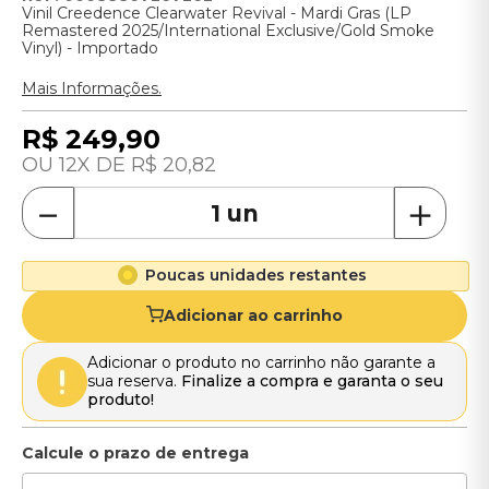
Vinil Creedence Clearwater Revival - Mardi Gras (LP
Remastered 2025/International Exclusive/Gold Smoke
Vinyl) - Importado
Mais Informações.
R$
249
,
90
12
R$
20
,
82
－
＋
Poucas unidades restantes
Adicionar ao carrinho
Adicionar o produto no carrinho não garante a
sua reserva.
Finalize a compra e garanta o seu
produto!