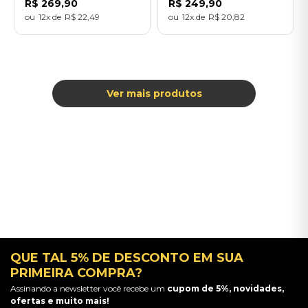
R$
269
,
90
R$
249
,
90
12
R$
22
,
49
12
R$
20
,
82
QUE TAL 5% DE DESCONTO EM SUA
PRIMEIRA COMPRA?
Assinando a newsletter você recebe um
cupom de 5%, novidades,
ofertas e muito mais!