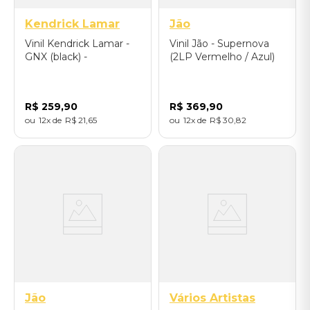
Kendrick Lamar
Jão
Vinil Kendrick Lamar -
Vinil Jão - Supernova
GNX (black) -
(2LP Vermelho / Azul)
Importado
R$
259
,
90
R$
369
,
90
12
R$
21
,
65
12
R$
30
,
82
Jão
Vários Artistas