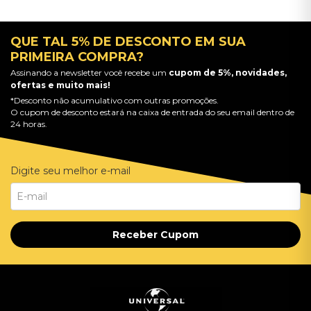
QUE TAL 5% DE DESCONTO EM SUA
PRIMEIRA COMPRA?
Assinando a newsletter você recebe um
cupom de 5%, novidades,
ofertas e muito mais!
*Desconto não acumulativo com outras promoções.
O cupom de desconto estará na caixa de entrada do seu email dentro de
24 horas.
Digite seu melhor e-mail
Receber Cupom