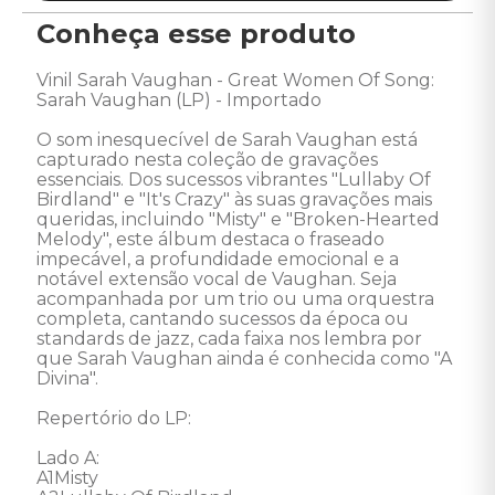
Conheça esse produto
Vinil Sarah Vaughan - Great Women Of Song: 
Sarah Vaughan (LP) - Importado 

O som inesquecível de Sarah Vaughan está 
capturado nesta coleção de gravações 
essenciais. Dos sucessos vibrantes "Lullaby Of 
Birdland" e "It's Crazy" às suas gravações mais 
queridas, incluindo "Misty" e "Broken-Hearted 
Melody", este álbum destaca o fraseado 
impecável, a profundidade emocional e a 
notável extensão vocal de Vaughan. Seja 
acompanhada por um trio ou uma orquestra 
completa, cantando sucessos da época ou 
standards de jazz, cada faixa nos lembra por 
que Sarah Vaughan ainda é conhecida como "A 
Divina". 

Repertório do LP:

Lado A: 

A1Misty 
