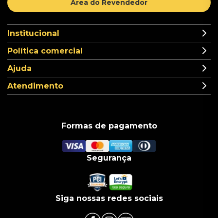
Área do Revendedor
Institucional
Política comercial
Ajuda
Atendimento
Formas de pagamento
Segurança
Siga nossas redes sociais