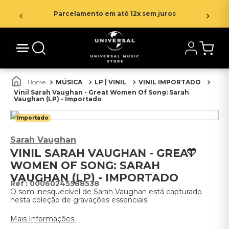
Parcelamento em até 12x sem juros
MÚSICA
LP | VINIL
VINIL IMPORTADO
Vinil Sarah Vaughan - Great Women Of Song: Sarah
Vaughan (LP) - Importado
Importado
Sarah Vaughan
VINIL SARAH VAUGHAN - GREAT
WOMEN OF SONG: SARAH
VAUGHAN (LP) - IMPORTADO
:
00060245588538
O som inesquecível de Sarah Vaughan está capturado
nesta coleção de gravações essenciais.
Mais Informações.