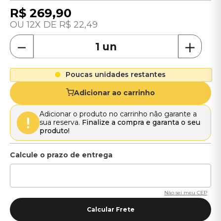
R$
269
,
90
12
R$
22
,
49
－
＋
Poucas unidades restantes
Adicionar ao carrinho
Adicionar o produto no carrinho não garante a
sua reserva.
Finalize a compra e garanta o seu
produto!
Não sei meu CEP