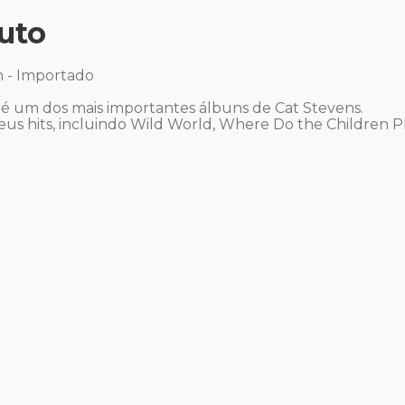
uto
 - Importado 

 é um dos mais importantes álbuns de Cat Stevens.

us hits, incluindo Wild World, Where Do the Children Pla