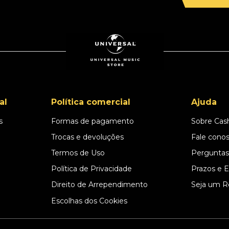
al
Política comercial
Ajuda
s
Formas de pagamento
Sobre Cas
l
Trocas e devoluções
Fale cono
Termos de Uso
Perguntas
Política de Privacidade
Prazos e 
Direito de Arrependimento
Seja um R
Escolhas dos Cookies