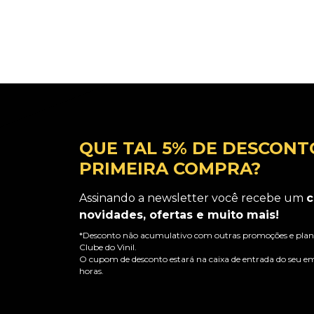
QUE TAL 5% DE DESCONT
PRIMEIRA COMPRA?
Assinando a newsletter você recebe um
c
novidades, ofertas e muito mais!
*Desconto não acumulativo com outras promoções e plano
Clube do Vinil.
O cupom de desconto estará na caixa de entrada do seu em
horas.