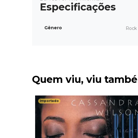
Gênero
Rock 
Quem viu, viu tamb
Importado
 (Standard