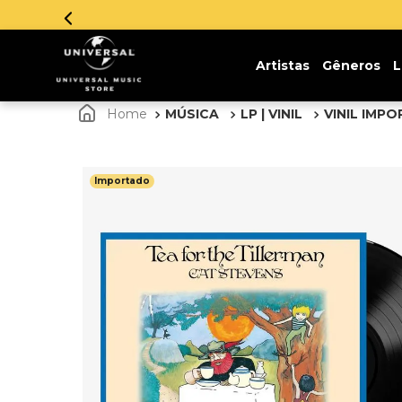
!
Artistas
Gêneros
L
MÚSICA
LP | VINIL
VINIL IMP
Importado