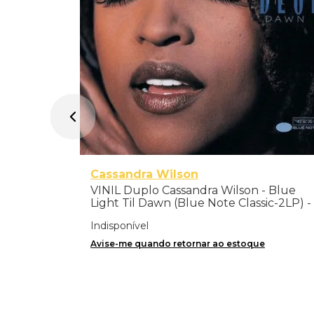
Cassandra Wilson
VINIL Duplo Cassandra Wilson - Blue
Light Til Dawn (Blue Note Classic-2LP) -
Importado
Indisponível
Avise-me quando retornar ao estoque