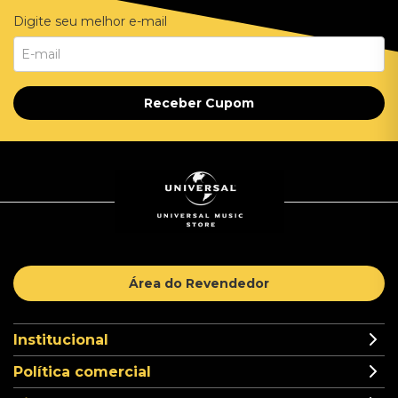
Digite seu melhor e-mail
Receber Cupom
Área do Revendedor
Institucional
Política comercial