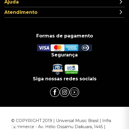
Ajuda
Atendimento
Formas de pagamento
Segurança
Siga nossas redes sociais
© COPYRIGHT 2019 | Universal Music Brasil | Infra
Commerce - Av. Hélio Ossamu Daikuara, 1445 |