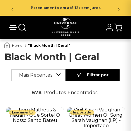
Parcelamento em até 12x sem juros
Black Month | Geral
Black Month | Geral
Mais Recentes
678
Produtos
Lançamento
Importado