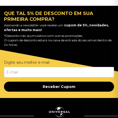
QUE TAL 5% DE DESCONTO EM SUA
PRIMEIRA COMPRA?
Assinando a newsletter você recebe um
cupom de 5%, novidades,
ofertas e muito mais!
*Desconto não acumulativo com outras promoções.
O cupom de desconto estará na caixa de entrada do seu email dentro de
24 horas.
Digite seu melhor e-mail
Receber Cupom