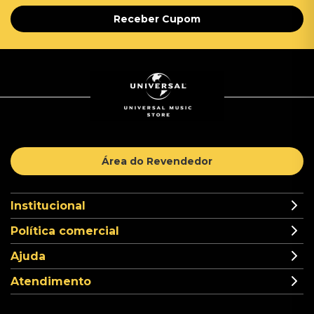
Receber Cupom
Área do Revendedor
Institucional
Política comercial
Ajuda
Atendimento