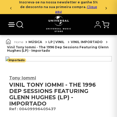
Inscreva-se na nossa newsletter e ganhe 5%
de desconto na sua primeira compra.
Clique
aqui
MÚSICA
LP | VINIL
VINIL IMPORTADO
Vinil Tony Iommi - The 1996 Dep Sessions Featuring Glenn
Hughes (LP) - Importado
Importado
Tony Iommi
VINIL TONY IOMMI - THE 1996
DEP SESSIONS FEATURING
GLENN HUGHES (LP) -
IMPORTADO
:
00409996405437