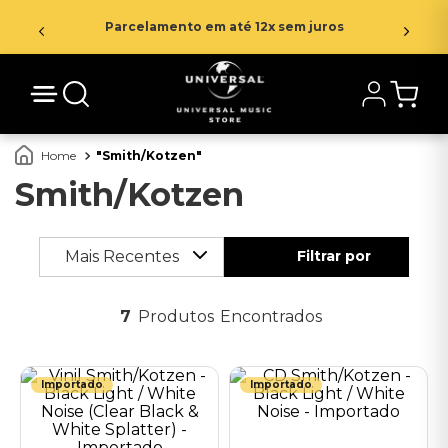
Parcelamento em até 12x sem juros
Smith/Kotzen
Smith/Kotzen
Mais Recentes
7
Produtos
Importado
Importado