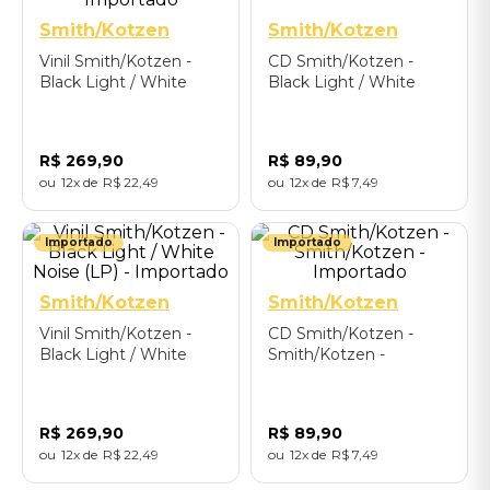
Smith/Kotzen
Smith/Kotzen
Vinil Smith/Kotzen -
CD Smith/Kotzen -
Black Light / White
Black Light / White
Noise (Clear Black &
Noise - Importado
White Splatter) -
Importado
R$
269
,
90
R$
89
,
90
12
R$
22
,
49
12
R$
7
,
49
Importado
Importado
Smith/Kotzen
Smith/Kotzen
Vinil Smith/Kotzen -
CD Smith/Kotzen -
Black Light / White
Smith/Kotzen -
Noise (LP) - Importado
Importado
R$
269
,
90
R$
89
,
90
12
R$
22
,
49
12
R$
7
,
49