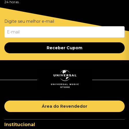
24 horas.
Digite seu melhor e-mail
Receber Cupom
Área do Revendedor
Institucional