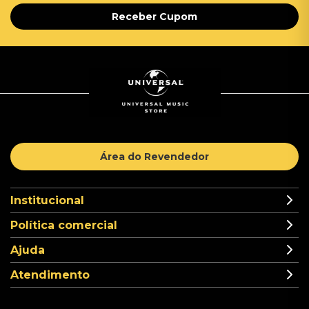
Receber Cupom
Área do Revendedor
Institucional
Política comercial
Ajuda
Atendimento