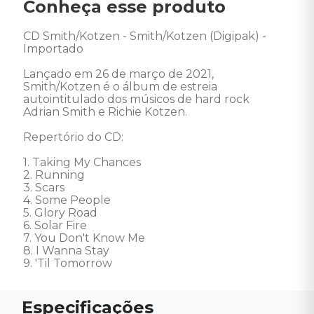
Conheça esse produto
CD Smith/Kotzen - Smith/Kotzen (Digipak) - 
Importado 

Lançado em 26 de março de 2021, 
Smith/Kotzen é o álbum de estreia 
autointitulado dos músicos de hard rock 
Adrian Smith e Richie Kotzen. 

Repertório do CD: 

1. Taking My Chances 

2. Running 

3. Scars 

4. Some People 

5. Glory Road 

6. Solar Fire 

7. You Don't Know Me 

8. I Wanna Stay 

9. 'Til Tomorrow