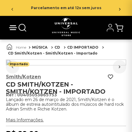
Parcelamento em até 12x sem juros
MÚSICA
CD
CD IMPORTADO
CD Smith/Kotzen - Smith/Kotzen - Importado
Importado
Smith/Kotzen
CD SMITH/KOTZEN -
SMITH/KOTZEN - IMPORTADO
:
00405053865753
Lançado em 26 de março de 2021, Smith/Kotzen é o
álbum de estreia autointitulado dos músicos de hard rock
Adrian Smith e Richie Kotzen.
Mais Informações.