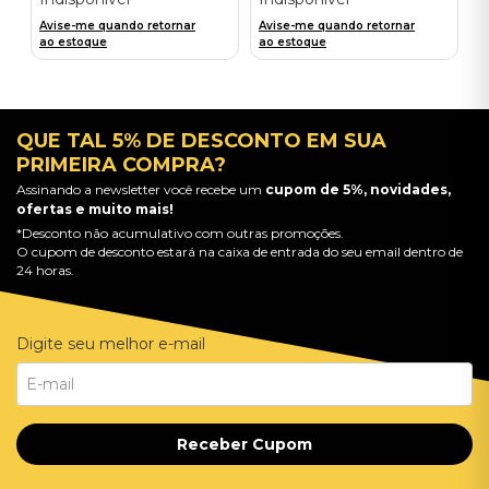
Avise-me quando retornar
Avise-me quando retornar
ao estoque
ao estoque
QUE TAL 5% DE DESCONTO EM SUA
PRIMEIRA COMPRA?
Assinando a newsletter você recebe um
cupom de 5%, novidades,
ofertas e muito mais!
*Desconto não acumulativo com outras promoções.
O cupom de desconto estará na caixa de entrada do seu email dentro de
24 horas.
Digite seu melhor e-mail
Receber Cupom