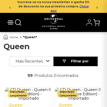
Inscreva-se na nossa newsletter e ganhe 5%
de desconto na sua primeira compra.
Clique
aqui
Queen
Queen
Mais Recentes
99
Produtos
Importado
Importado
Lançamento
Lançamento
Queen
Queen