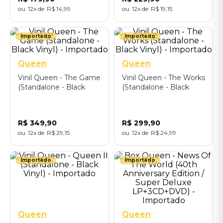
12
R$
14
,
99
12
R$
19
,
15
Importado
Importado
Queen
Queen
Vinil Queen - The Game
Vinil Queen - The Works
(Standalone - Black
(Standalone - Black
Vinyl) - Importado
Vinyl) - Importado
R$
349
,
90
R$
299
,
90
12
R$
29
,
15
12
R$
24
,
99
Importado
Importado
Queen
Queen