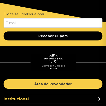
Digite seu melhor e-mail
Receber Cupom
Área do Revendedor
Institucional