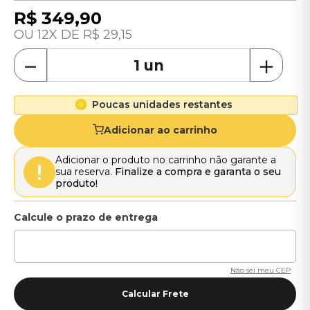
R$
349
,
90
12
R$
29
,
15
－
＋
Poucas unidades restantes
Adicionar ao carrinho
Adicionar o produto no carrinho não garante a
sua reserva.
Finalize a compra e garanta o seu
produto!
Não sei meu CEP