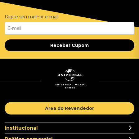
Digite seu melhor e-mail
Receber Cupom
Área do Revendedor
Institucional