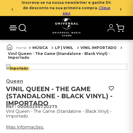
Inscreva-se na nossa newsletter e ganhe 5%
de desconto na sua primeira compra.
Clique
aqui
MÚSICA
LP | VINIL
VINIL IMPORTADO
Vinil Queen - The Game (Standalone - Black Vinyl) -
Importado
Importado
Queen
VINIL QUEEN - THE GAME
(STANDALONE - BLACK VINYL) -
IMPORTADO
:
00060254720275
Vinil Queen - The Game (Standalone - Black Vinyl) -
Importado
Mais Informações.