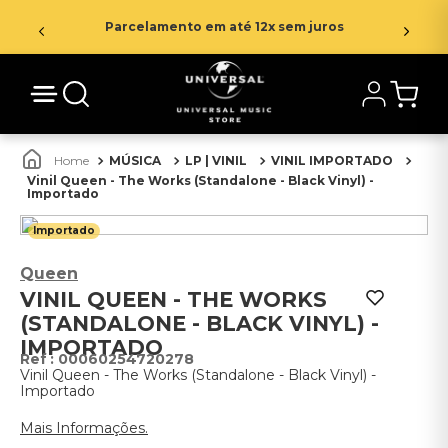
Parcelamento em até 12x sem juros
MÚSICA
LP | VINIL
VINIL IMPORTADO
Vinil Queen - The Works (Standalone - Black Vinyl) -
Importado
Importado
Queen
VINIL QUEEN - THE WORKS
(STANDALONE - BLACK VINYL) -
IMPORTADO
:
00060254720278
Vinil Queen - The Works (Standalone - Black Vinyl) -
Importado
Mais Informações.