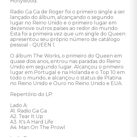
Hollywood. 

Radio Ga Ga de Roger foi o primeiro single a ser 
lançado do álbum, alcançando o segundo 
lugar no Reino Unido e o primeiro lugar em 
dezenove outros países ao redor do mundo. 
Esta foi a primeira vez que um single do Queen 
apresentou seu próprio número de catálogo 
pessoal - QUEEN 1. 

O álbum The Works, o primeiro do Queen em 
quase dois anos, entrou nas paradas do Reino 
Unido em segundo lugar. Alcançou o primeiro 
lugar em Portugal e na Holanda e o Top 10 em 
todo o mundo, e alcançou o status de Platina 
no Reino Unido e Ouro no Reino Unido e EUA. 

Repertório do LP:

Lado A: 

A1. Radio Ga Ga 

A2. Tear It Up 

A3. It's A Hard Life 

A4. Man On The Prowl 
