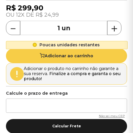
R$
299
,
90
12
R$
24
,
99
－
＋
Poucas unidades restantes
Adicionar ao carrinho
Adicionar o produto no carrinho não garante a
sua reserva.
Finalize a compra e garanta o seu
produto!
Não sei meu CEP