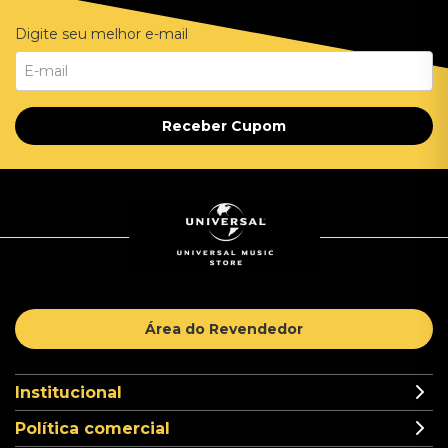
Digite seu melhor e-mail
Receber Cupom
Área do Revendedor
Institucional
Política comercial