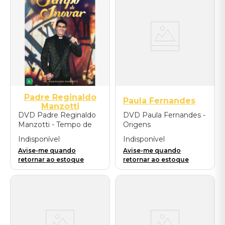
Padre Reginaldo
Paula Fernandes
Manzotti
DVD Padre Reginaldo
DVD Paula Fernandes -
Manzotti - Tempo de
Origens
Inovar ao vivo
Indisponível
Indisponível
Avise-me quando
Avise-me quando
retornar ao estoque
retornar ao estoque