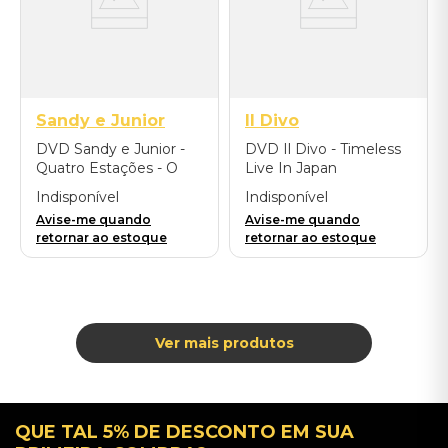
Sandy e Junior
Il Divo
DVD Sandy e Junior -
DVD Il Divo - Timeless
Quatro Estações - O
Live In Japan
Show
Indisponível
Indisponível
Avise-me quando
Avise-me quando
retornar ao estoque
retornar ao estoque
QUE TAL 5% DE DESCONTO EM SUA