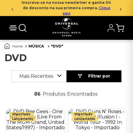
Inscreva-se na nossa newsletter e ganhe 5%
de desconto na sua primeira compra.
Clique
aqui
MÚSICA
DVD
DVD
Mais Recentes
86
Produtos
Importado
Importado
Lançamento
Lançamento