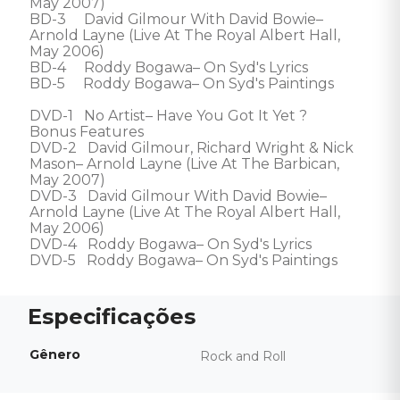
May 2007) 

BD-3     David Gilmour With David Bowie– 
Arnold Layne (Live At The Royal Albert Hall, 
May 2006) 

BD-4     Roddy Bogawa– On Syd's Lyrics 

BD-5     Roddy Bogawa– On Syd's Paintings  

DVD-1   No Artist– Have You Got It Yet ? 

Bonus Features 

DVD-2   David Gilmour, Richard Wright & Nick 
Mason– Arnold Layne (Live At The Barbican, 
May 2007) 

DVD-3   David Gilmour With David Bowie– 
Arnold Layne (Live At The Royal Albert Hall, 
May 2006) 

DVD-4   Roddy Bogawa– On Syd's Lyrics 

DVD-5   Roddy Bogawa– On Syd's Paintings
Gênero
Rock and Roll