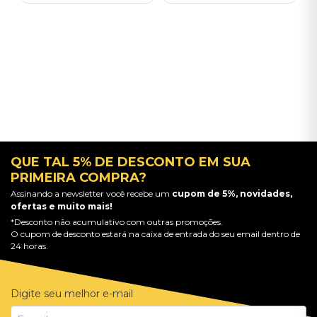
QUE TAL 5% DE DESCONTO EM SUA
PRIMEIRA COMPRA?
Assinando a newsletter você recebe um
cupom de 5%, novidades,
ofertas e muito mais!
*Desconto não acumulativo com outras promoções.
O cupom de desconto estará na caixa de entrada do seu email dentro de
24 horas.
Digite seu melhor e-mail