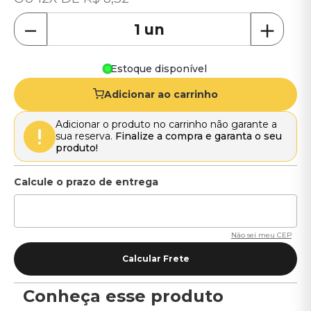
－
＋
Estoque disponível
Adicionar ao carrinho
Adicionar o produto no carrinho não garante a
sua reserva.
Finalize a compra e garanta o seu
produto!
Não sei meu CEP
Conheça esse produto