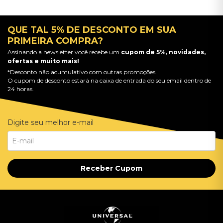
QUE TAL 5% DE DESCONTO EM SUA
PRIMEIRA COMPRA?
Assinando a newsletter você recebe um
cupom de 5%, novidades,
ofertas e muito mais!
*Desconto não acumulativo com outras promoções.
O cupom de desconto estará na caixa de entrada do seu email dentro de
24 horas.
Digite seu melhor e-mail
Receber Cupom