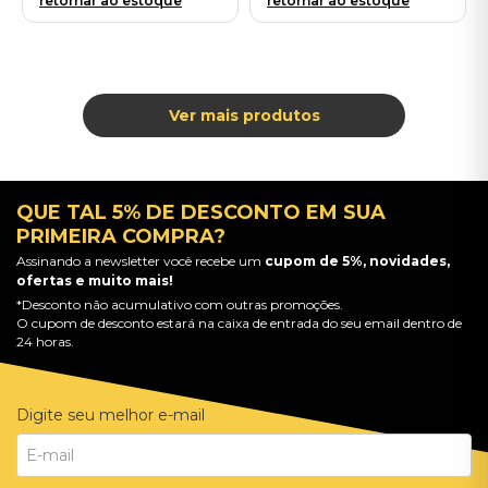
retornar ao estoque
retornar ao estoque
QUE TAL 5% DE DESCONTO EM SUA
PRIMEIRA COMPRA?
Assinando a newsletter você recebe um
cupom de 5%, novidades,
ofertas e muito mais!
*Desconto não acumulativo com outras promoções.
O cupom de desconto estará na caixa de entrada do seu email dentro de
24 horas.
Digite seu melhor e-mail