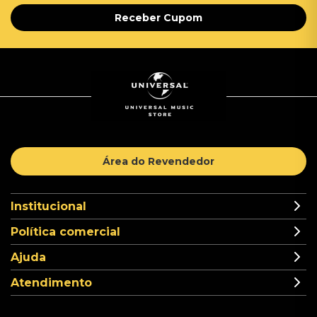
Receber Cupom
Área do Revendedor
Institucional
Política comercial
Ajuda
Atendimento