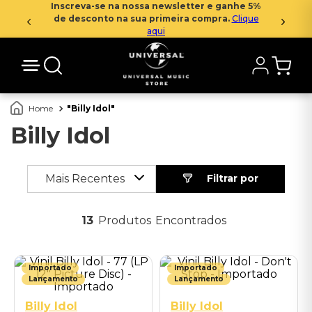
Inscreva-se na nossa newsletter e ganhe 5%
de desconto na sua primeira compra.
Clique
aqui
Billy Idol
Billy Idol
Mais Recentes
13
Produtos
Importado
Importado
Lançamento
Lançamento
Billy Idol
Billy Idol