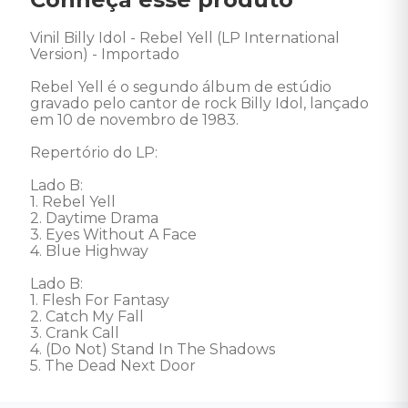
Vinil Billy Idol - Rebel Yell (LP International 
Version) - Importado 

Rebel Yell é o segundo álbum de estúdio 
gravado pelo cantor de rock Billy Idol, lançado 
em 10 de novembro de 1983. 

Repertório do LP: 

Lado B: 

1. Rebel Yell

2. Daytime Drama

3. Eyes Without A Face

4. Blue Highway 

Lado B: 

1. Flesh For Fantasy

2. Catch My Fall

3. Crank Call

4. (Do Not) Stand In The Shadows

5. The Dead Next Door