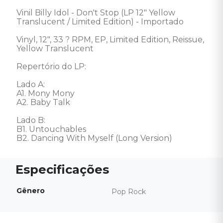
Vinil Billy Idol - Don't Stop (LP 12" Yellow 
Translucent / Limited Edition) - Importado

Vinyl, 12", 33 ? RPM, EP, Limited Edition, Reissue, 
Yellow Translucent

Repertório do LP: 

Lado A: 

A1. Mony Mony 

A2. Baby Talk 

Lado B: 

B1. Untouchables 

B2. Dancing With Myself (Long Version)
Gênero
Pop Rock