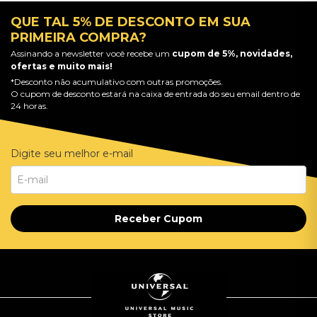
QUE TAL 5% DE DESCONTO EM SUA
PRIMEIRA COMPRA?
Assinando a newsletter você recebe um
cupom de 5%, novidades,
ofertas e muito mais!
*Desconto não acumulativo com outras promoções.
O cupom de desconto estará na caixa de entrada do seu email dentro de
24 horas.
Digite seu melhor e-mail
Receber Cupom