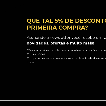
QUE TAL 5% DE DESCONT
PRIMEIRA COMPRA?
Assinando a newsletter você recebe um
c
novidades, ofertas e muito mais!
*Desconto não acumulativo com outras promoções e plano
Clube do Vinil.
O cupom de desconto estará na caixa de entrada do seu em
horas.