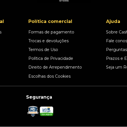
al
Política comercial
Ajuda
s
Formas de pagamento
Sobre Cas
l
Trocas e devoluções
Fale cono
Termos de Uso
Perguntas
Política de Privacidade
Prazos e 
Direito de Arrependimento
Seja um R
Escolhas dos Cookies
Segurança