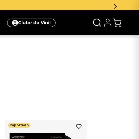
Clube do Vinil
Importado