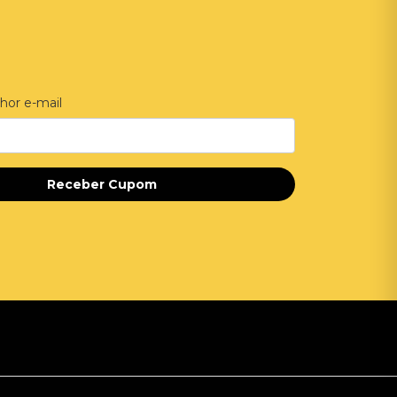
hor e-mail
Receber Cupom