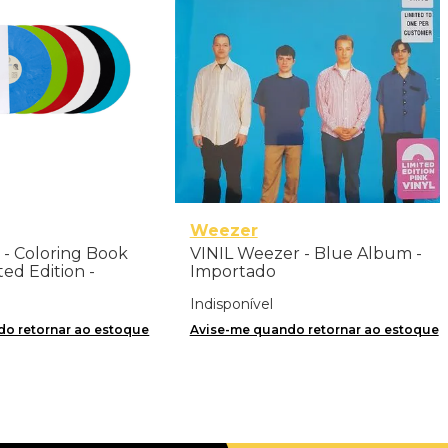
Weezer
 - Coloring Book
VINIL Weezer - Blue Album -
ted Edition -
Importado
Indisponível
o retornar ao estoque
Avise-me quando retornar ao estoque