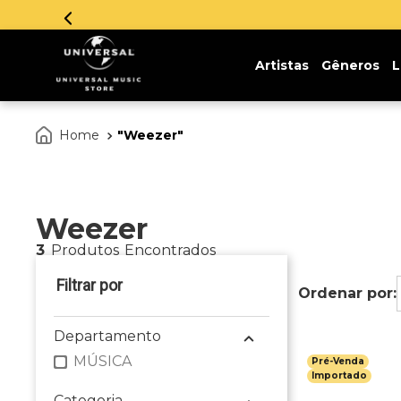
Artistas
Gêneros
L
Weezer
Weezer
3
Produtos
Departamento
MÚSICA
Pré-Venda
Importado
Categoria