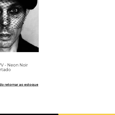
VV - Neon Noir
ortado
o retornar ao estoque