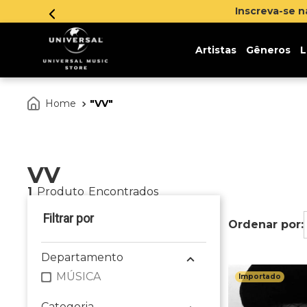
Inscreva-se 
Artistas
Gêneros
L
VV
VV
1
Produto
Departamento
MÚSICA
Importado
Categoria