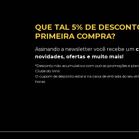
QUE TAL 5% DE DESCONT
PRIMEIRA COMPRA?
Assinando a newsletter você recebe um
c
novidades, ofertas e muito mais!
*Desconto não acumulativo com outras promoções e plano
Clube do Vinil.
O cupom de desconto estará na caixa de entrada do seu em
horas.