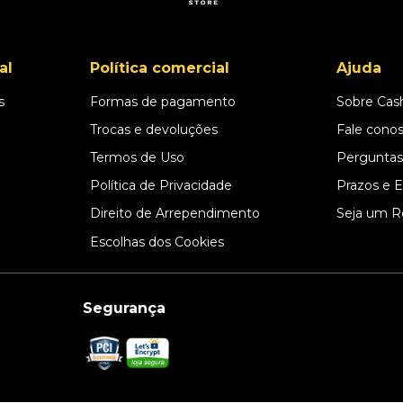
al
Política comercial
Ajuda
s
Formas de pagamento
Sobre Cas
l
Trocas e devoluções
Fale cono
Termos de Uso
Perguntas
Política de Privacidade
Prazos e 
Direito de Arrependimento
Seja um R
Escolhas dos Cookies
Segurança