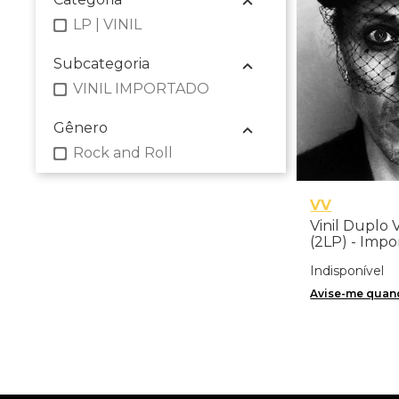
LP | VINIL
Subcategoria
VINIL IMPORTADO
Gênero
Rock and Roll
VV
Vinil Duplo 
(2LP) - Imp
Indisponível
Avise-me quand