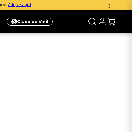
mpra
Clique aqui
Clube do Vinil