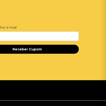
hor e-mail
Receber Cupom