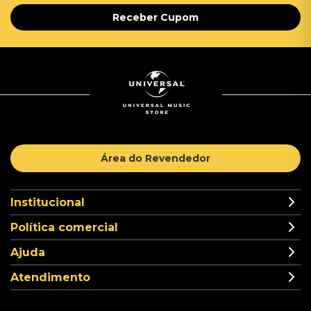
Receber Cupom
Área do Revendedor
Institucional
Política comercial
Ajuda
Atendimento