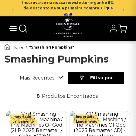
Inscreva-se na nossa newsletter e ganhe 5%
de desconto na sua primeira compra.
Clique
aqui
Smashing Pumpkins
Smashing Pumpkins
Mais Recentes
8
Produtos
Importado
Importado
Lançamento
Lançamento