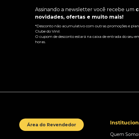
Assinando a newsletter você recebe um
c
novidades, ofertas e muito mais!
*Desconto não acumulativo com outras promoções e plano
Clube do Vinil.
O cupom de desconto estará na caixa de entrada do seu em
horas.
Institucion
Área do Revendedor
Quem Somo