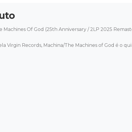
uto
e Machines Of God (25th Anniversary / 2LP 2025 Remast
la Virgin Records, Machina/The Machines of God é o qu