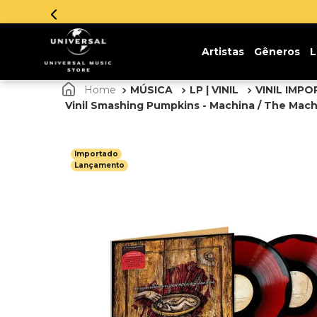
!
Artistas
Gêneros
L
MÚSICA
LP | VINIL
VINIL IMP
Vinil Smashing Pumpkins - Machina / The Mach
Importado
Lançamento