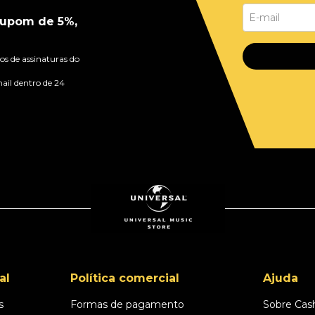
upom de 5%,
s de assinaturas do
ail dentro de 24
al
Política comercial
Ajuda
s
Formas de pagamento
Sobre Cas