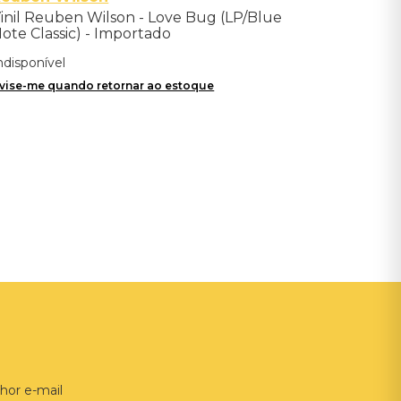
inil Reuben Wilson - Love Bug (LP/Blue
ote Classic) - Importado
ndisponível
vise-me quando retornar ao estoque
hor e-mail