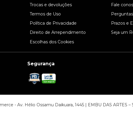
l
Trocas e devoluções
Fale cono
Termos de Uso
Perguntas
Política de Privacidade
Prazos e 
Direito de Arrependimento
Seja um R
Escolhas dos Cookies
Segurança
ommerce - Av. Hélio Ossamu Daikuara, 1445 | EMBU DAS ARTES 