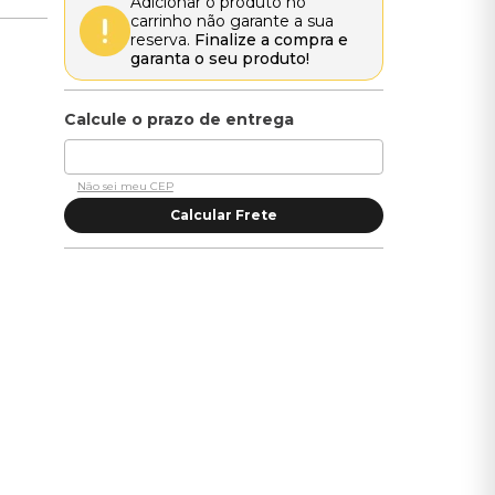
Adicionar o produto no
carrinho não garante a sua
reserva.
Finalize a compra e
garanta o seu produto!
Não sei meu CEP