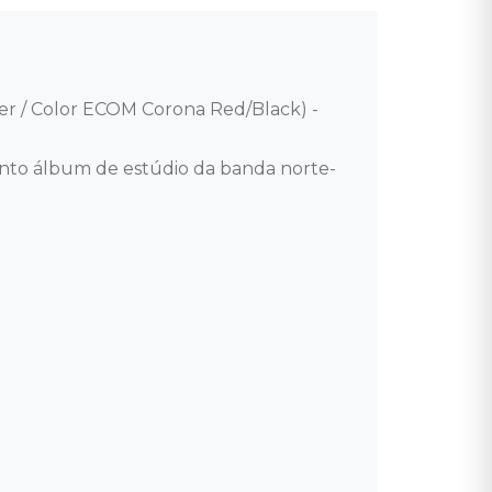
er / Color ECOM Corona Red/Black) - 
into álbum de estúdio da banda norte-