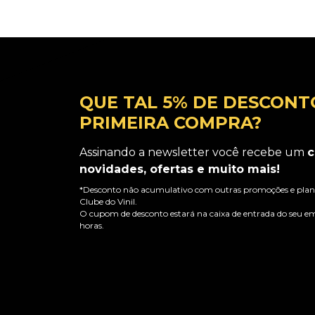
QUE TAL 5% DE DESCONT
PRIMEIRA COMPRA?
Assinando a newsletter você recebe um
c
novidades, ofertas e muito mais!
*Desconto não acumulativo com outras promoções e plano
Clube do Vinil.
O cupom de desconto estará na caixa de entrada do seu em
horas.