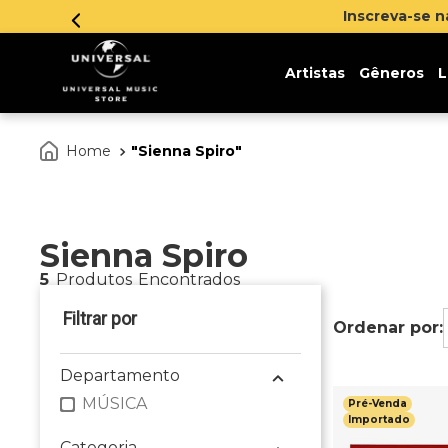
Inscreva-se 
Artistas
Gêneros
L
Sienna Spiro
Sienna Spiro
5
Produtos
Departamento
MÚSICA
Pré-Venda
Importado
Categoria