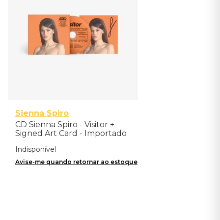
Sienna Spiro
CD Sienna Spiro - Visitor +
Signed Art Card - Importado
Indisponível
Avise-me quando retornar ao estoque