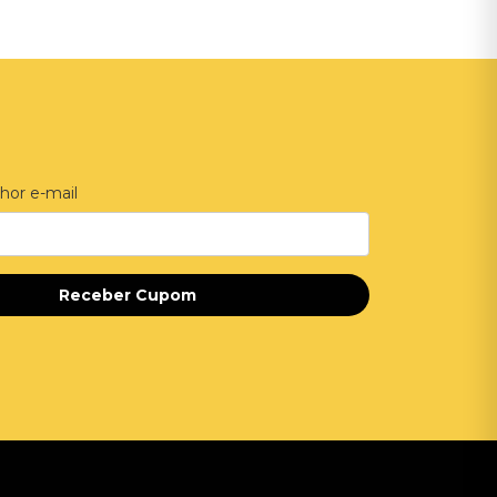
hor e-mail
Receber Cupom