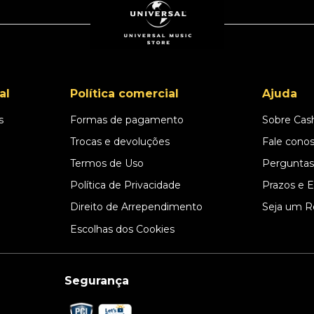
al
Política comercial
Ajuda
s
Formas de pagamento
Sobre Cas
l
Trocas e devoluções
Fale cono
Termos de Uso
Perguntas
Política de Privacidade
Prazos e 
Direito de Arrependimento
Seja um R
Escolhas dos Cookies
Segurança