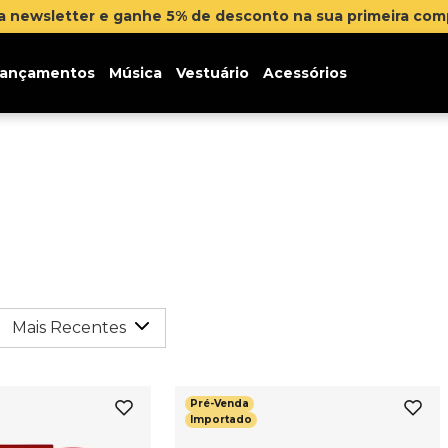
na newsletter e ganhe 5% de desconto na sua primeira co
ançamentos
Música
Vestuário
Acessórios
Mais Recentes
Pré-Venda
Importado