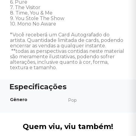
6. Pure

7. The Visitor

8. Time, You & Me

9. You Stole The Show

10. Mono No Aware

*Você receberá um Card Autografado do 
artista. Quantidade limitada de cards, podendo 
encerrar as vendas a qualquer instante. 

 **todas as perspectivas contidas neste material 
são meramente ilustrativas, podendo sofrer 
alterações, inclusive quanto à cor, forma, 
textura e tamanho.
Gênero
Pop
Quem viu, viu também!