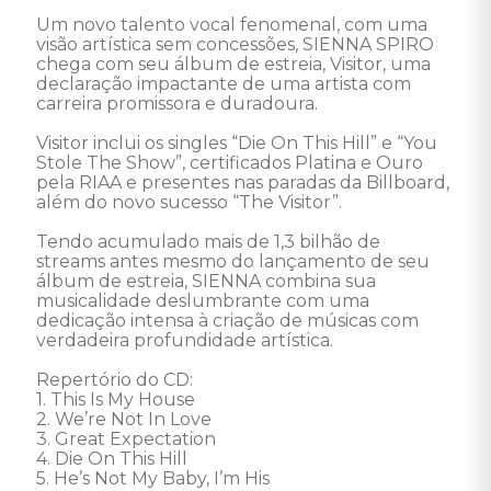
Um novo talento vocal fenomenal, com uma 
visão artística sem concessões, SIENNA SPIRO 
chega com seu álbum de estreia, Visitor, uma 
declaração impactante de uma artista com 
carreira promissora e duradoura.

Visitor inclui os singles “Die On This Hill” e “You 
Stole The Show”, certificados Platina e Ouro 
pela RIAA e presentes nas paradas da Billboard, 
além do novo sucesso “The Visitor”.

Tendo acumulado mais de 1,3 bilhão de 
streams antes mesmo do lançamento de seu 
álbum de estreia, SIENNA combina sua 
musicalidade deslumbrante com uma 
dedicação intensa à criação de músicas com 
verdadeira profundidade artística. 

Repertório do CD:

1. This Is My House

2. We’re Not In Love

3. Great Expectation

4. Die On This Hill

5. He’s Not My Baby, I’m His
