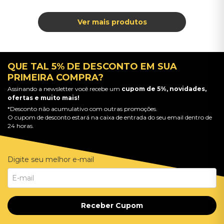
QUE TAL 5% DE DESCONTO EM SUA
PRIMEIRA COMPRA?
Assinando a newsletter você recebe um
cupom de 5%, novidades,
ofertas e muito mais!
*Desconto não acumulativo com outras promoções.
O cupom de desconto estará na caixa de entrada do seu email dentro de
24 horas.
Digite seu melhor e-mail
Receber Cupom