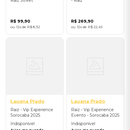
Raiz Street
- Raiz
R$
99
,
90
R$
269
,
90
12
R$
8
,
32
12
R$
22
,
49
Lauana Prado
Lauana Prado
Raiz - Vip Experience
Raiz - Vip Experience
Sorocaba 2025
Evento - Sorocaba 2025
Indisponível
Indisponível