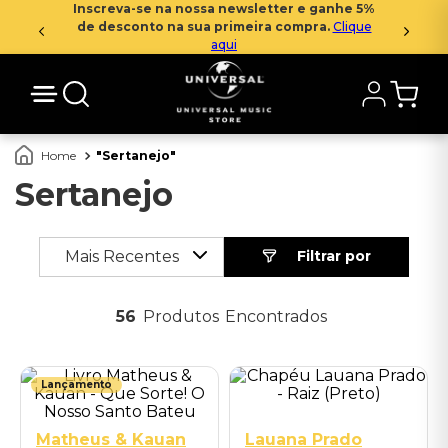
Inscreva-se na nossa newsletter e ganhe 5%
de desconto na sua primeira compra.
Clique
aqui
Sertanejo
Sertanejo
Mais Recentes
56
Produtos
Único
Lançamento
Matheus & Kauan
Lauana Prado