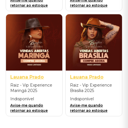
Avise-me quando
Avise-me quando
retornar ao estoque
retornar ao estoque
Lauana Prado
Lauana Prado
Raiz - Vip Experience
Raiz - Vip Experience
Maringá 2025
Brasília 2025
Indisponível
Indisponível
Avise-me quando
Avise-me quando
retornar ao estoque
retornar ao estoque