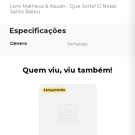
Livro Matheus & Kauan - Que Sorte! O Nosso 
Santo Bateu
Gênero
Sertanejo
Quem viu, viu também!
Lançamento