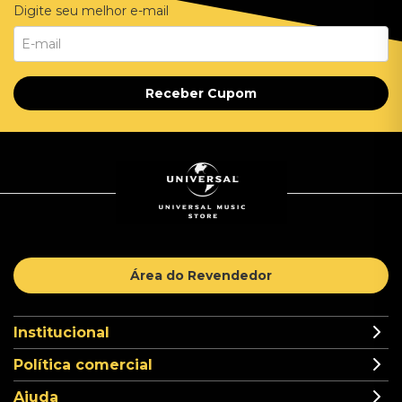
Digite seu melhor e-mail
Receber Cupom
Área do Revendedor
Institucional
Política comercial
Ajuda