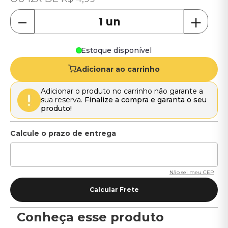
－
＋
Estoque disponível
Adicionar ao carrinho
Adicionar o produto no carrinho não garante a
sua reserva.
Finalize a compra e garanta o seu
produto!
Não sei meu CEP
Conheça esse produto