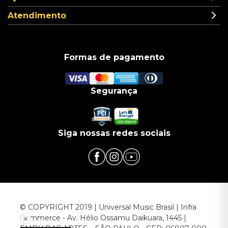
Atendimento
Formas de pagamento
Segurança
Siga nossas redes sociais
© COPYRIGHT 2019 | Universal Music Brasil | Infra
Commerce - Av. Hélio Ossamu Daikuara, 1445 |