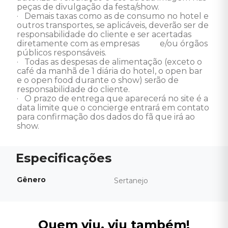
peças de divulgação da festa/show.
·   Demais taxas como as de consumo no hotel e 
outros transportes, se aplicáveis, deverão ser de 
responsabilidade do cliente e ser acertadas 
diretamente com as empresas          e/ou órgãos 
públicos responsáveis.
·   Todas as despesas de alimentação (exceto o 
café da manhã de 1 diária do hotel, o open bar 
e o open food durante o show) serão de 
responsabilidade do cliente.
·   O prazo de entrega que aparecerá no site é a 
data limite que o concierge entrará em contato 
para confirmação dos dados do fã que irá ao 
show.
Gênero
Sertanejo
Quem viu, viu também!