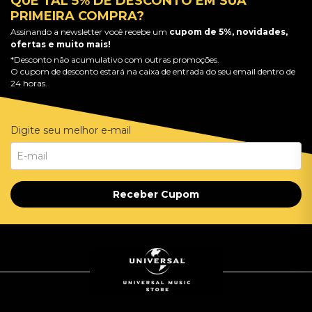
QUE TAL 5% DE DESCONTO EM SUA
PRIMEIRA COMPRA?
Assinando a newsletter você recebe um
cupom de 5%, novidades,
ofertas e muito mais!
*Desconto não acumulativo com outras promoções.
O cupom de desconto estará na caixa de entrada do seu email dentro de
24 horas.
Digite seu melhor e-mail
Receber Cupom