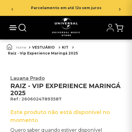
Parcelamento em até 12x sem juros
VESTUÁRIO
KIT
Raiz - Vip Experience Maringá 2025
Lauana Prado
RAIZ - VIP EXPERIENCE MARINGÁ
2025
:
26060247893587
Este produto não está disponível no
momento
Quero saber quando estiver disponível