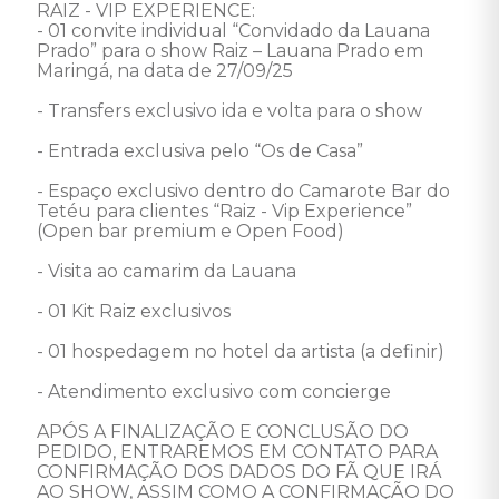
RAIZ - VIP EXPERIENCE:
- 01 convite individual “Convidado da Lauana 
Prado” para o show Raiz – Lauana Prado em 
Maringá, na data de 27/09/25
- Transfers exclusivo ida e volta para o show
- Entrada exclusiva pelo “Os de Casa”
- Espaço exclusivo dentro do Camarote Bar do 
Tetéu para clientes “Raiz - Vip Experience” 
(Open bar premium e Open Food)
- Visita ao camarim da Lauana
- 01 Kit Raiz exclusivos
- 01 hospedagem no hotel da artista (a definir)
- Atendimento exclusivo com concierge
APÓS A FINALIZAÇÃO E CONCLUSÃO DO 
PEDIDO, ENTRAREMOS EM CONTATO PARA 
CONFIRMAÇÃO DOS DADOS DO FÃ QUE IRÁ 
AO SHOW, ASSIM COMO A CONFIRMAÇÃO DO 