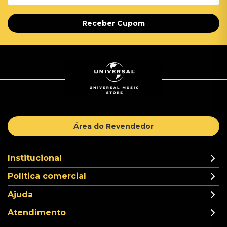
Receber Cupom
Área do Revendedor
Institucional
Política comercial
Ajuda
Atendimento