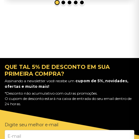
QUE TAL 5% DE DESCONTO EM SUA
PRIMEIRA COMPRA?
Assinando a newsletter você recebe um
cupom de 5%, novidades,
ofertas e muito mais!
*Desconto não acumulativo com outras promoções.
O cupom de desconto estará na caixa de entrada do seu email dentro de
24 horas.
Digite seu melhor e-mail