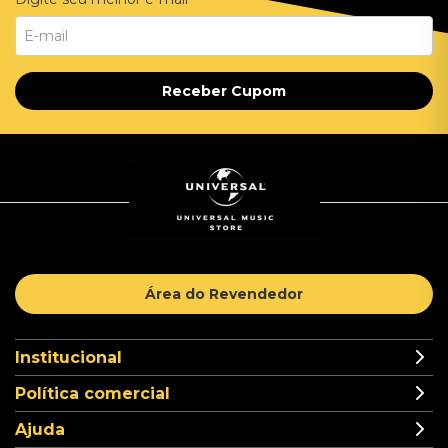
Receber Cupom
Área do Revendedor
Institucional
Política comercial
Ajuda