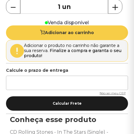
－
＋
Venda disponível
Adicionar ao carrinho
Adicionar o produto no carrinho não garante a
sua reserva.
Finalize a compra e garanta o seu
produto!
Não sei meu CEP
Conheça esse produto
CD Rolling Stones - In The Stars (Single) - 