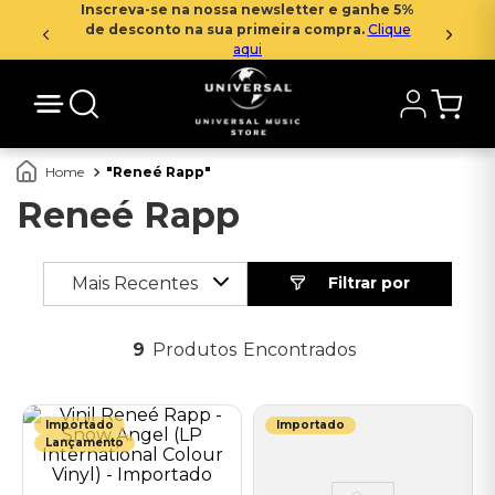
Inscreva-se na nossa newsletter e ganhe 5%
de desconto na sua primeira compra.
Clique
aqui
Reneé Rapp
Reneé Rapp
Mais Recentes
9
Produtos
Importado
Importado
Lançamento