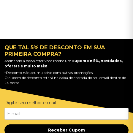
QUE TAL 5% DE DESCONTO EM SUA
PRIMEIRA COMPRA?
Assinando a newsletter você recebe um
cupom de 5%, novidades,
ofertas e muito mais!
*Desconto não acumulativo com outras promoções.
O cupom de desconto estará na caixa de entrada do seu email dentro de
24 horas.
Digite seu melhor e-mail
Receber Cupom