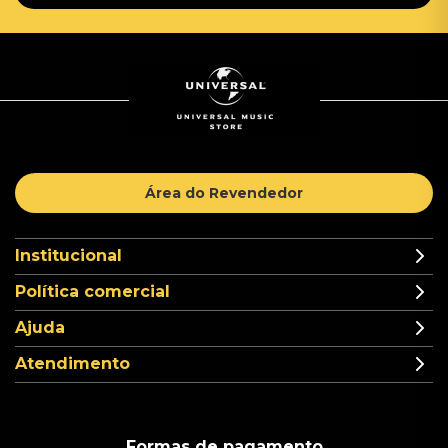
Área do Revendedor
Institucional
Política comercial
Ajuda
Atendimento
Formas de pagamento