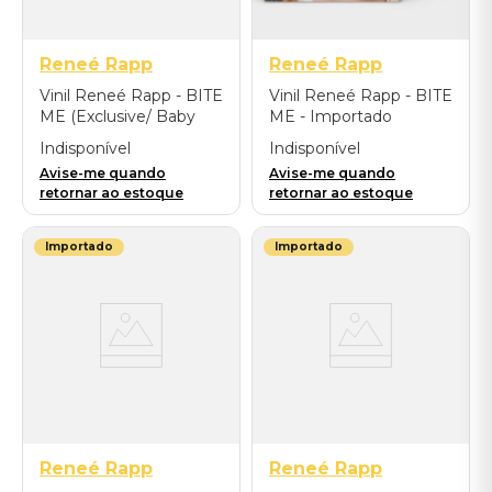
Reneé Rapp
Reneé Rapp
Vinil Reneé Rapp - BITE
Vinil Reneé Rapp - BITE
ME (Exclusive/ Baby
ME - Importado
Pink/ Alternate Cover) -
Indisponível
Indisponível
Importado
Avise-me quando
Avise-me quando
retornar ao estoque
retornar ao estoque
Importado
Importado
Reneé Rapp
Reneé Rapp