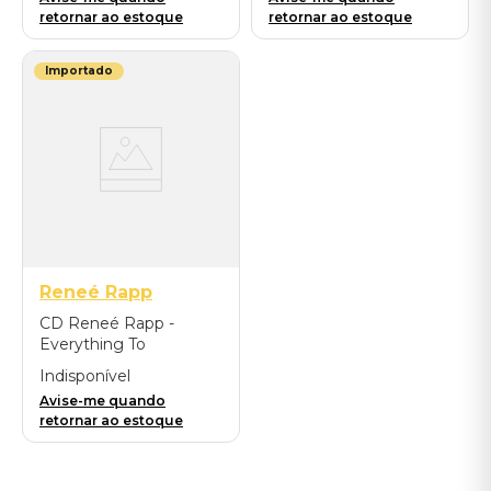
retornar ao estoque
retornar ao estoque
Importado
Reneé Rapp
CD Reneé Rapp -
Everything To
Everyone - Importado
Indisponível
Avise-me quando
retornar ao estoque