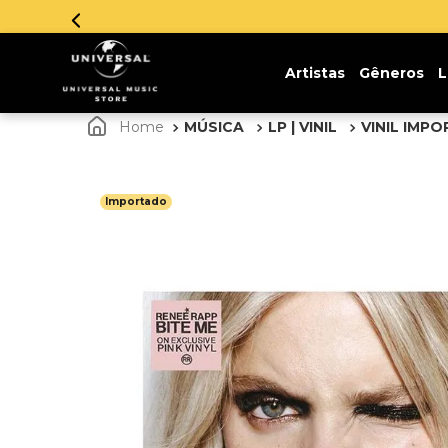
Artistas
Gêneros
L
MÚSICA
LP | VINIL
VINIL IMP
Importado