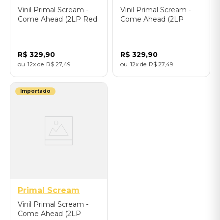
Vinil Primal Scream -
Vinil Primal Scream -
Come Ahead (2LP Red
Come Ahead (2LP
Colour) - Importado
Colour) - Importado
R$
329
,
90
R$
329
,
90
12
R$
27
,
49
12
R$
27
,
49
Importado
Primal Scream
Vinil Primal Scream -
Come Ahead (2LP