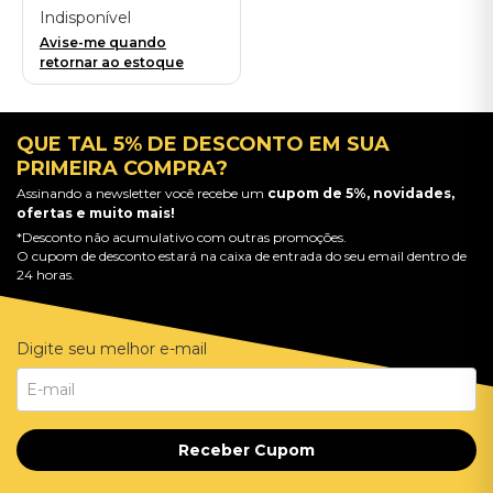
Black) - Importado
Indisponível
Avise-me quando
retornar ao estoque
QUE TAL 5% DE DESCONTO EM SUA
PRIMEIRA COMPRA?
Assinando a newsletter você recebe um
cupom de 5%, novidades,
ofertas e muito mais!
*Desconto não acumulativo com outras promoções.
O cupom de desconto estará na caixa de entrada do seu email dentro de
24 horas.
Digite seu melhor e-mail
Receber Cupom